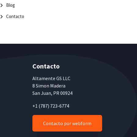
Blog
Contacto
Contacto
Altamente
GS LLC
8 Simon Madera
San Juan, PR 00924
+1 (787) 723-6774
Contacto por webform