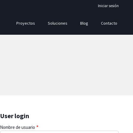
Iniciar sesión
Proyectos
Soluciones
Blog
Contacto
ión
User login
Nombre de usuario