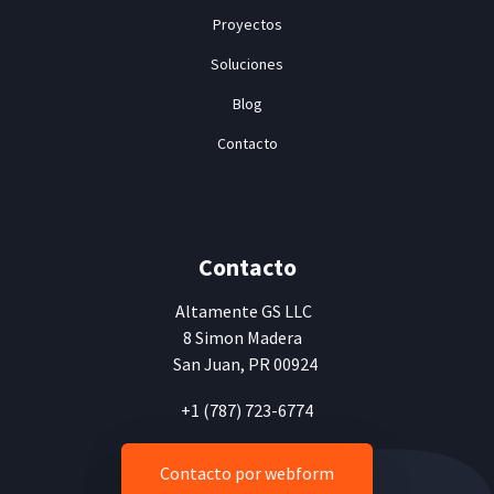
Proyectos
Soluciones
Blog
Contacto
Contacto
Altamente
GS LLC
8 Simon Madera
San Juan, PR 00924
+1 (787) 723-6774
Contacto por webform