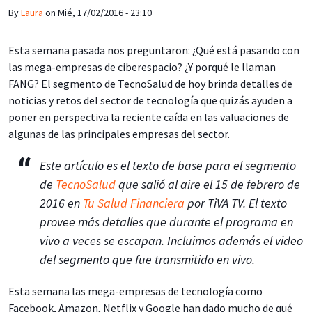
By
Laura
on
Mié, 17/02/2016 - 23:10
Esta semana pasada nos preguntaron: ¿Qué está pasando con
las mega-empresas de ciberespacio? ¿Y porqué le llaman
FANG? El segmento de TecnoSalud de hoy brinda detalles de
noticias y retos del sector de tecnología que quizás ayuden a
poner en perspectiva la reciente caída en las valuaciones de
algunas de las principales empresas del sector.
Este artículo es el texto de base para el segmento
de
TecnoSalud
que salió al aire el 15 de febrero de
2016 en
Tu Salud Financiera
por TiVA TV. El texto
provee más detalles que durante el programa en
vivo a veces se escapan. Incluimos además el video
del segmento que fue transmitido en vivo.
Esta semana las mega-empresas de tecnología como
Facebook, Amazon, Netflix y Google han dado mucho de qué