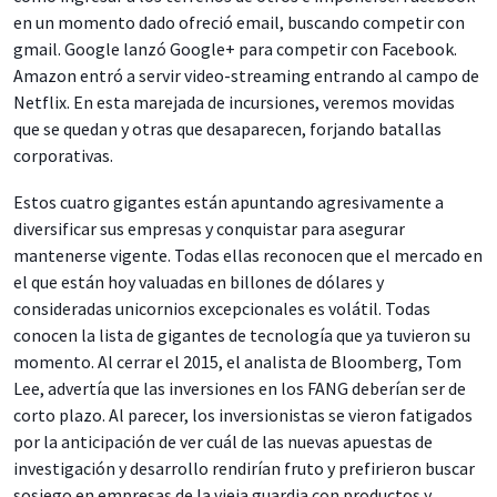
en un momento dado ofreció email, buscando competir con
gmail. Google lanzó Google+ para competir con Facebook.
Amazon entró a servir video-streaming entrando al campo de
Netflix. En esta marejada de incursiones, veremos movidas
que se quedan y otras que desaparecen, forjando batallas
corporativas.
Estos cuatro gigantes están apuntando agresivamente a
diversificar sus empresas y conquistar para asegurar
mantenerse vigente. Todas ellas reconocen que el mercado en
el que están hoy valuadas en billones de dólares y
consideradas unicornios excepcionales es volátil. Todas
conocen la lista de gigantes de tecnología que ya tuvieron su
momento. Al cerrar el 2015, el analista de Bloomberg, Tom
Lee, advertía que las inversiones en los FANG deberían ser de
corto plazo. Al parecer, los inversionistas se vieron fatigados
por la anticipación de ver cuál de las nuevas apuestas de
investigación y desarrollo rendirían fruto y prefirieron buscar
sosiego en empresas de la vieja guardia con productos y