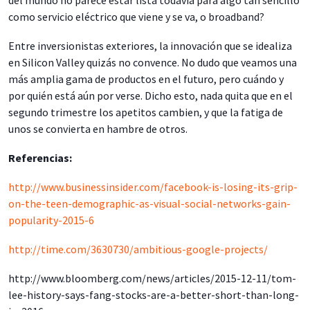
del mundo no parece estar lista todavía para algo tan sencillo
como servicio eléctrico que viene y se va, o broadband?
Entre inversionistas exteriores, la innovación que se idealiza
en Silicon Valley quizás no convence. No dudo que veamos una
más amplia gama de productos en el futuro, pero cuándo y
por quién está aún por verse. Dicho esto, nada quita que en el
segundo trimestre los apetitos cambien, y que la fatiga de
unos se convierta en hambre de otros.
Referencias:
http://www.businessinsider.com/facebook-is-losing-its-grip-
on-the-teen-demographic-as-visual-social-networks-gain-
popularity-2015-6
http://time.com/3630730/ambitious-google-projects/
http://www.bloomberg.com/news/articles/2015-12-11/tom-
lee-history-says-fang-stocks-are-a-better-short-than-long-