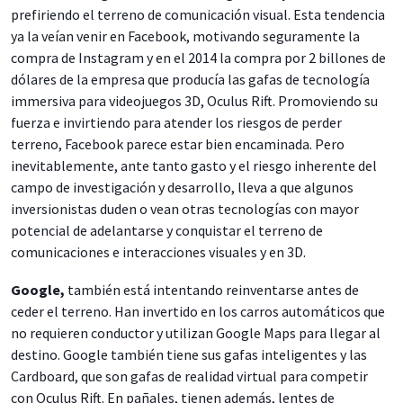
prefiriendo el terreno de comunicación visual. Esta tendencia
ya la veían venir en Facebook, motivando seguramente la
compra de Instagram y en el 2014 la compra por 2 billones de
dólares de la empresa que producía las gafas de tecnología
immersiva para videojuegos 3D, Oculus Rift. Promoviendo su
fuerza e invirtiendo para atender los riesgos de perder
terreno, Facebook parece estar bien encaminada. Pero
inevitablemente, ante tanto gasto y el riesgo inherente del
campo de investigación y desarrollo, lleva a que algunos
inversionistas duden o vean otras tecnologías con mayor
potencial de adelantarse y conquistar el terreno de
comunicaciones e interacciones visuales y en 3D.
Google,
también está intentando reinventarse antes de
ceder el terreno. Han invertido en los carros automáticos que
no requieren conductor y utilizan Google Maps para llegar al
destino. Google también tiene sus gafas inteligentes y las
Cardboard, que son gafas de realidad virtual para competir
con Oculus Rift. En pañales, tienen además, lentes de