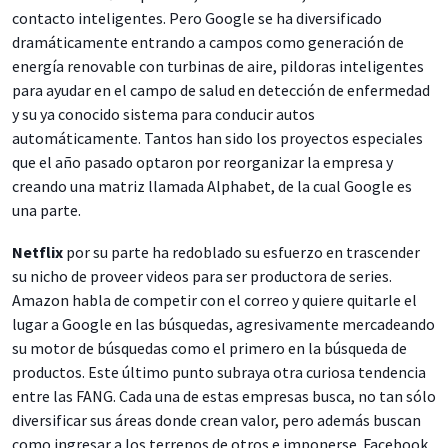
contacto inteligentes. Pero Google se ha diversificado
dramáticamente entrando a campos como generación de
energía renovable con turbinas de aire, pildoras inteligentes
para ayudar en el campo de salud en detección de enfermedad
y su ya conocido sistema para conducir autos
automáticamente. Tantos han sido los proyectos especiales
que el año pasado optaron por reorganizar la empresa y
creando una matriz llamada Alphabet, de la cual Google es
una parte.
Netflix
por su parte ha redoblado su esfuerzo en trascender
su nicho de proveer videos para ser productora de series.
Amazon habla de competir con el correo y quiere quitarle el
lugar a Google en las búsquedas, agresivamente mercadeando
su motor de búsquedas como el primero en la búsqueda de
productos. Este último punto subraya otra curiosa tendencia
entre las FANG. Cada una de estas empresas busca, no tan sólo
diversificar sus áreas donde crean valor, pero además buscan
como ingresar a los terrenos de otros e imponerse. Facebook