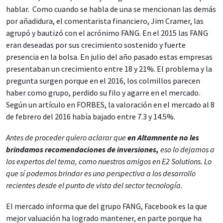
hablar. Como cuando se habla de una se mencionan las demás
por añadidura, el comentarista financiero, Jim Cramer, las
agrupó y bautizó con el acrónimo FANG. En el 2015 las FANG
eran deseadas por sus crecimiento sostenido y fuerte
presencia en la bolsa. En julio del año pasado estas empresas
presentaban un crecimiento entre 18 y 21%. El problema y la
pregunta surgen porque en el 2016, los colmillos parecen
haber como grupo, perdido su filo y agarre en el mercado.
Según un artículo en FORBES, la valoración en el mercado al 8
de febrero del 2016 había bajado entre 7.3 y 14.5%.
Antes de proceder quiero aclarar que
en Altamnente no les
brindamos recomendaciones de inversiones,
eso lo dejamos a
los expertos del tema, como nuestros amigos en E2 Solutions. Lo
que sí podemos brindar es una perspectiva a los desarrollo
recientes desde el punto de vista del sector tecnología.
El mercado informa que del grupo FANG, Facebook es la que
mejor valuación ha logrado mantener, en parte porque ha