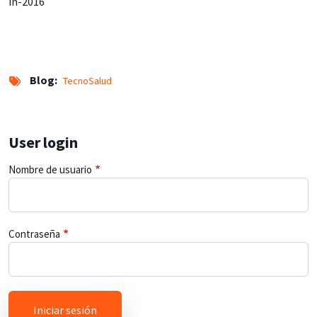
in-2016
Blog
TecnoSalud
User login
Nombre de usuario
Contraseña